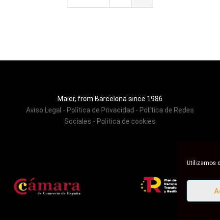
Maier, from Barcelona since 1986
Aviso Legal
-
Política de Privacidad
-
Política de Redes
Sociales
-
Política de cookies
Utilizamos c
A