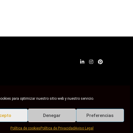
ookies para optimizar nuestro sitio web y nuestro servicio.
cepto
Denegar
Preferencias
Política de cookies
Política de Privacidad
Aviso Legal