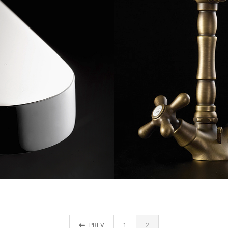
MEMORY
PREV
1
2