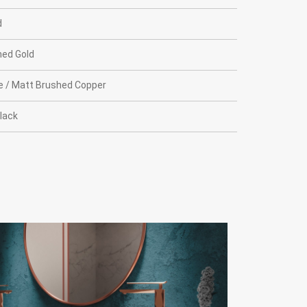
d
hed Gold
e / Matt Brushed Copper
lack