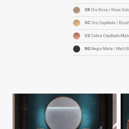
OR
Oro Rosa / Rose Gol
OC
Oro Cepillado / Brus
CO
Cobre Cepillado Mat
NG
Negro Mate / Matt B