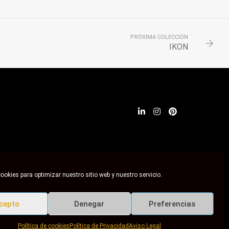
PRÓXIMA COLECCIÓN
IKON
ookies para optimizar nuestro sitio web y nuestro servicio.
cepto
Denegar
Preferencias
Política de cookies
Política de Privacidad
Aviso Legal