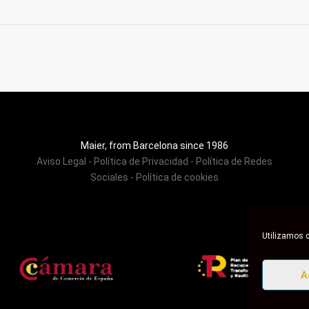
Maier, from Barcelona since 1986
Aviso Legal
-
Política de Privacidad
-
Política de Redes
Sociales
-
Política de cookies
Utilizamos c
A