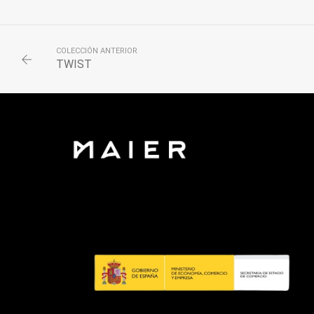
COLECCIÓN ANTERIOR
TWIST