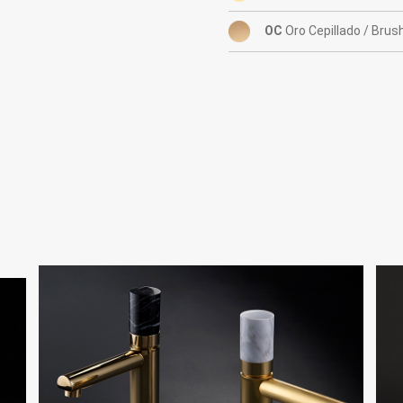
OC
Oro Cepillado / Brus