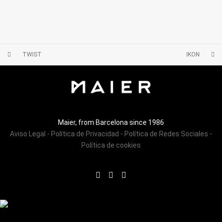
TWIST
IKON
Maier, from Barcelona since 1986
Aviso Legal
-
Política de Privacidad
-
Política de Redes Sociales
-
Política de cookies